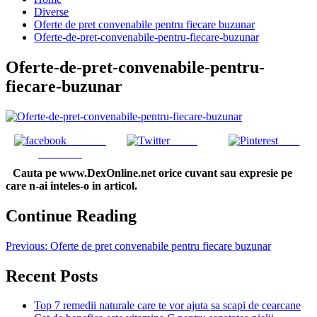
Diverse
Oferte de pret convenabile pentru fiecare buzunar
Oferte-de-pret-convenabile-pentru-fiecare-buzunar
Oferte-de-pret-convenabile-pentru-
fiecare-buzunar
Share on
Tweet
Save
Facebook
Cauta pe www.DexOnline.net orice cuvant sau expresie pe
care n-ai inteles-o in articol.
Continue Reading
Previous:
Oferte de pret convenabile pentru fiecare buzunar
Recent Posts
Top 7 remedii naturale care te vor ajuta sa scapi de cearcane