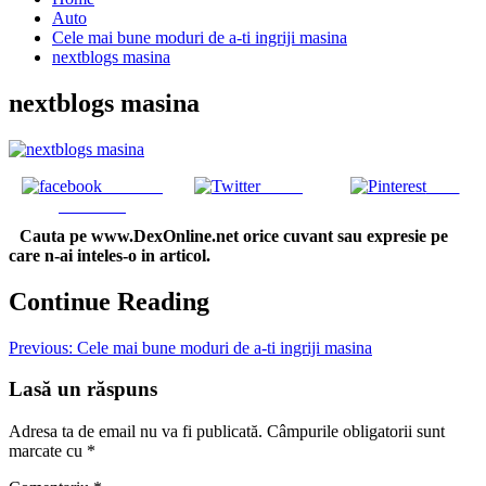
Auto
Cele mai bune moduri de a-ti ingriji masina
nextblogs masina
nextblogs masina
Share on
Tweet
Save
Facebook
Cauta pe www.DexOnline.net orice cuvant sau expresie pe
care n-ai inteles-o in articol.
Continue Reading
Previous:
Cele mai bune moduri de a-ti ingriji masina
Lasă un răspuns
Adresa ta de email nu va fi publicată.
Câmpurile obligatorii sunt
marcate cu
*