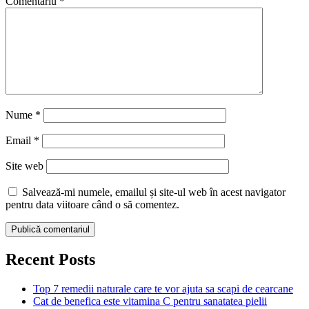
Comentariu
*
Nume
*
Email
*
Site web
Salvează-mi numele, emailul și site-ul web în acest navigator
pentru data viitoare când o să comentez.
Recent Posts
Top 7 remedii naturale care te vor ajuta sa scapi de cearcane
Cat de benefica este vitamina C pentru sanatatea pielii