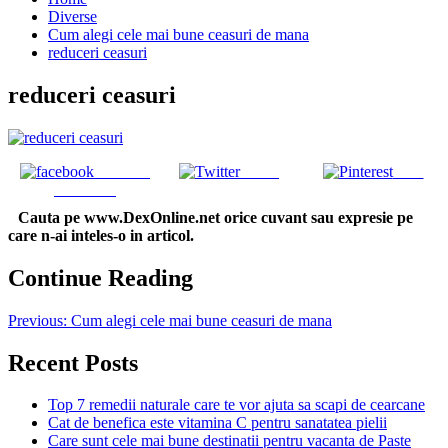
Diverse
Cum alegi cele mai bune ceasuri de mana
reduceri ceasuri
reduceri ceasuri
Share on
Tweet
Save
Facebook
Cauta pe www.DexOnline.net orice cuvant sau expresie pe
care n-ai inteles-o in articol.
Continue Reading
Previous:
Cum alegi cele mai bune ceasuri de mana
Recent Posts
Top 7 remedii naturale care te vor ajuta sa scapi de cearcane
Cat de benefica este vitamina C pentru sanatatea pielii
Care sunt cele mai bune destinatii pentru vacanta de Paste