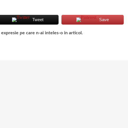
Tweet
Save
presie pe care n-ai inteles-o in articol.