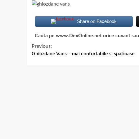
Share on Facebook
Cauta pe www.DexOnline.net orice cuvant sau ex
Previous:
Ghiozdane Vans – mai confortabile si spatioase