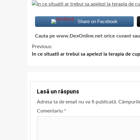
Share on Facebook
Cauta pe www.DexOnline.net orice cuvant sau ex
Previous:
In ce situatii ar trebui sa apelezi la terapia de cu
Lasă un răspuns
Adresa ta de email nu va fi publicată.
Câmpurile
Comentariu
*