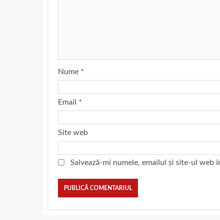
Nume
*
Email
*
Site web
Salvează-mi numele, emailul și site-ul web 