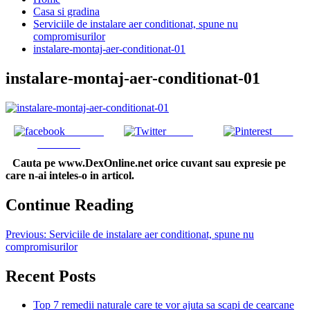
Casa si gradina
Serviciile de instalare aer conditionat, spune nu
compromisurilor
instalare-montaj-aer-conditionat-01
instalare-montaj-aer-conditionat-01
Share on
Tweet
Save
Facebook
Cauta pe www.DexOnline.net orice cuvant sau expresie pe
care n-ai inteles-o in articol.
Continue Reading
Previous:
Serviciile de instalare aer conditionat, spune nu
compromisurilor
Recent Posts
Top 7 remedii naturale care te vor ajuta sa scapi de cearcane