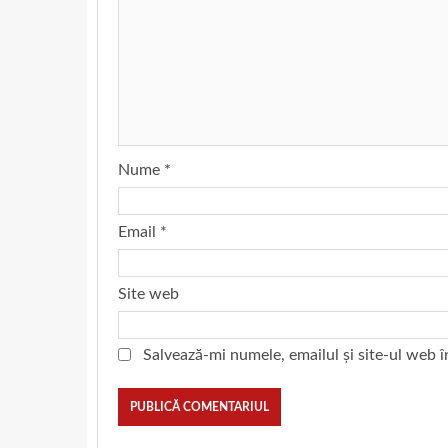
Nume
*
Email
*
Site web
Salvează-mi numele, emailul și site-ul web 