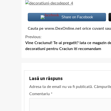
Share on Facebook
Cauta pe www.DexOnline.net orice cuvant sau ex
Previous:
Vine Craciunul! Te-ai pregatit? Iata ce magazin d
decoratiuni pentru Craciun iti recomandam
Lasă un răspuns
Adresa ta de email nu va fi publicată.
Câmpurile
Comentariu
*