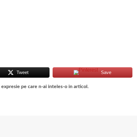
Tweet
Save
presie pe care n-ai inteles-o in articol.