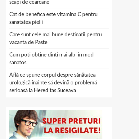
scapi de cearcane
Cat de benefica este vitamina C pentru
sanatatea pielii
Care sunt cele mai bune destinatii pentru
vacanta de Paste
Cum poti obtine dinti mai albi in mod
sanatos
Află ce spune corpul despre sănătatea
urologică înainte să devină o problemă
serioasă la Hereditas Suceava