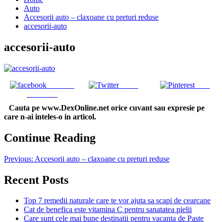
Auto
Accesorii auto – claxoane cu preturi reduse
accesorii-auto
accesorii-auto
Share on
Tweet
Save
Facebook
Cauta pe www.DexOnline.net orice cuvant sau expresie pe
care n-ai inteles-o in articol.
Continue Reading
Previous:
Accesorii auto – claxoane cu preturi reduse
Recent Posts
Top 7 remedii naturale care te vor ajuta sa scapi de cearcane
Cat de benefica este vitamina C pentru sanatatea pielii
Care sunt cele mai bune destinatii pentru vacanta de Paste