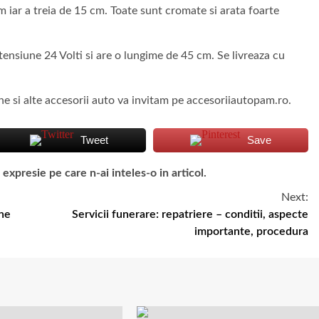
 iar a treia de 15 cm. Toate sunt cromate si arata foarte
ensiune 24 Volti si are o lungime de 45 cm. Se livreaza cu
e si alte accesorii auto va invitam pe accesoriiautopam.ro.
Tweet
Save
presie pe care n-ai inteles-o in articol.
Next:
ine
Servicii funerare: repatriere – conditii, aspecte
importante, procedura