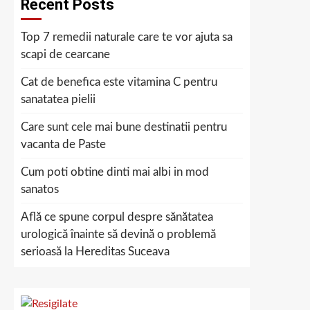
Recent Posts
Top 7 remedii naturale care te vor ajuta sa
scapi de cearcane
Cat de benefica este vitamina C pentru
sanatatea pielii
Care sunt cele mai bune destinatii pentru
vacanta de Paste
Cum poti obtine dinti mai albi in mod
sanatos
Află ce spune corpul despre sănătatea
urologică înainte să devină o problemă
serioasă la Hereditas Suceava