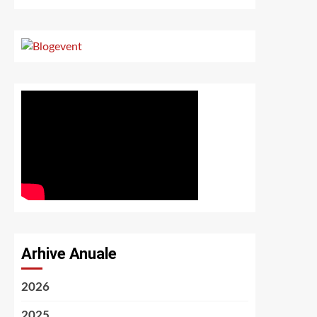
Arhive Anuale
2026
2025