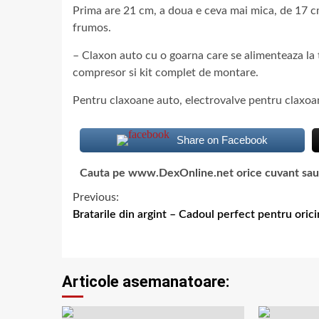
Prima are 21 cm, a doua e ceva mai mica, de 17 cm
frumos.
– Claxon auto cu o goarna care se alimenteaza la t
compresor si kit complet de montare.
Pentru claxoane auto, electrovalve pentru claxoan
Share on Facebook
Cauta pe www.DexOnline.net orice cuvant sau ex
Previous:
Bratarile din argint – Cadoul perfect pentru oric
Articole asemanatoare: