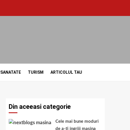
SANATATE
TURISM
ARTICOLUL TAU
Din aceeasi categorie
Cele mai bune moduri
de a-ti ingriji masina