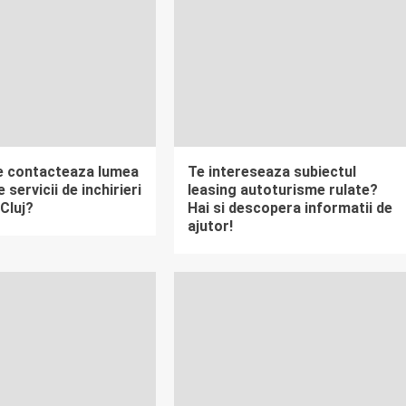
e contacteaza lumea
Te intereseaza subiectul
 servicii de inchirieri
leasing autoturisme rulate?
 Cluj?
Hai si descopera informatii de
ajutor!