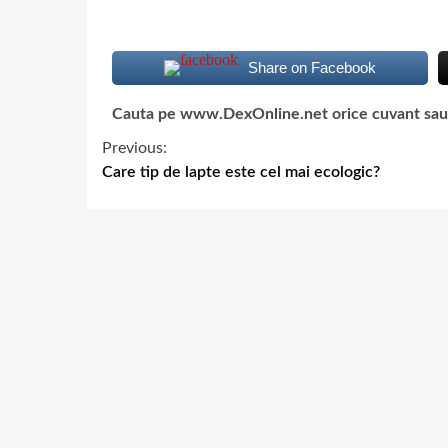
Share on Facebook
Cauta pe www.DexOnline.net orice cuvant sau ex
Previous:
Care tip de lapte este cel mai ecologic?