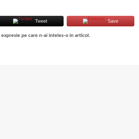
Tweet
Save
presie pe care n-ai inteles-o in articol.