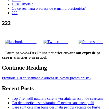
IT si Tutoriale
Cu ce seamana o adresa de e-mail profesionista?
222
222
Share on
Tweet
Save
Facebook
Cauta pe www.DexOnline.net orice cuvant sau expresie pe
care n-ai inteles-o in articol.
Continue Reading
Previous:
Cu ce seamana o adresa de e-mail profesionista?
Recent Posts
Top 7 remedii naturale care te vor ajuta sa scapi de cearcane
Cat de benefica este vitamina C pentru sanatatea pielii
Care sunt cele mai bune destinatii pentru vacanta de Paste