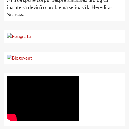
Află ce spune corpul despre sănătatea urologică
înainte să devină o problemă serioasă la Hereditas
Suceava