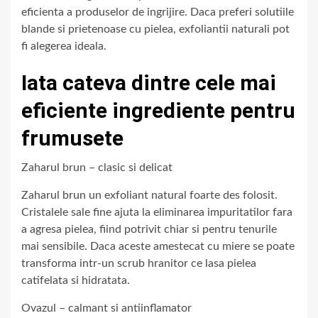
eficienta a produselor de ingrijire. Daca preferi solutiile
blande si prietenoase cu pielea, exfoliantii naturali pot
fi alegerea ideala.
Iata cateva dintre cele mai
eficiente ingrediente pentru
frumusete
Zaharul brun – clasic si delicat
Zaharul brun un exfoliant natural foarte des folosit.
Cristalele sale fine ajuta la eliminarea impuritatilor fara
a agresa pielea, fiind potrivit chiar si pentru tenurile
mai sensibile. Daca aceste amestecat cu miere se poate
transforma intr-un scrub hranitor ce lasa pielea
catifelata si hidratata.
Ovazul – calmant si antiinflamator