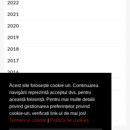
2022
2021
2020
2019
2018
2017
2016
2015
Acest site folosește cookie-uri. Continuarea
navigării reprezintă acceptul dvs. pentru
2014
această folosință. Pentru mai multe detalii
privind gestionarea preferințelor privind
2013
cookie-uri, verificati link-ul de mai jos!
2012
Termeni si conditii
|
Politica de cookies