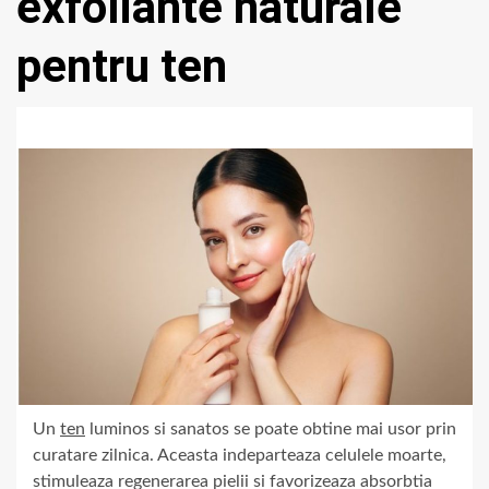
exfoliante naturale
pentru ten
Un
ten
luminos si sanatos se poate obtine mai usor prin
curatare zilnica. Aceasta indeparteaza celulele moarte,
stimuleaza regenerarea pielii si favorizeaza absorbtia