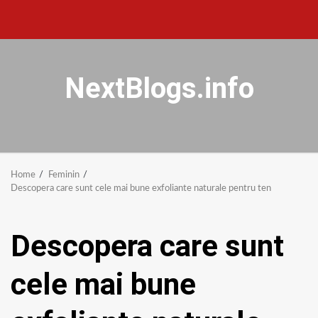
NextBlogs.info
Home
Feminin
Descopera care sunt cele mai bune exfoliante naturale pentru ten
Descopera care sunt
cele mai bune