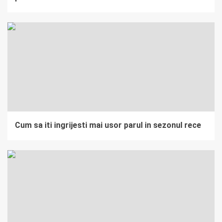
Cum sa iti ingrijesti mai usor parul in sezonul rece