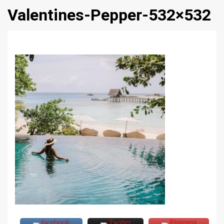
Valentines-Pepper-532×532