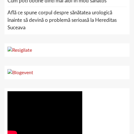
Cum poti obtine dinti mai albi in mod sanatos
Află ce spune corpul despre sănătatea urologică
înainte să devină o problemă serioasă la Hereditas
Suceava