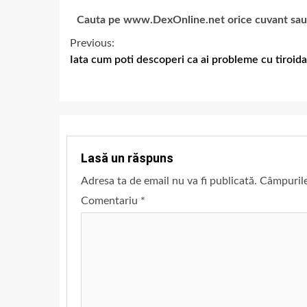
Cauta pe www.DexOnline.net orice cuvant sau ex
Previous:
Iata cum poti descoperi ca ai probleme cu tiroida
Lasă un răspuns
Adresa ta de email nu va fi publicată.
Câmpurile
Comentariu
*