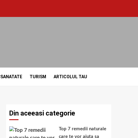
SANATATE
TURISM
ARTICOLUL TAU
Din aceeasi categorie
Top 7 remedii naturale
care te vor ajuta sa