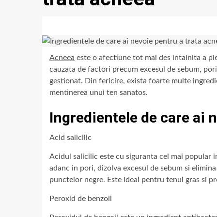
Acneea
este o afectiune tot mai des intalnita a pi
cauzata de factori precum excesul de sebum, porii in
gestionat. Din fericire, exista foarte multe ingredi
mentinerea unui ten sanatos.
Ingredientele de care ai 
Acid salicilic
Acidul salicilic este cu siguranta cel mai popular
adanc in pori, dizolva excesul de sebum si elimina 
punctelor negre. Este ideal pentru tenul gras si p
Peroxid de benzoil