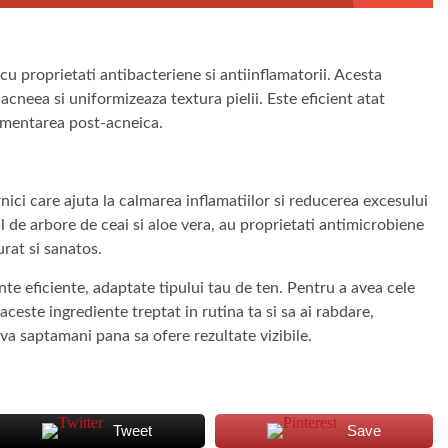
cu proprietati antibacteriene si antiinflamatorii. Acesta
cneea si uniformizeaza textura pielii. Este eficient atat
igmentarea post-acneica.
nici care ajuta la calmarea inflamatiilor si reducerea excesului
 de arbore de ceai si aloe vera, au proprietati antimicrobiene
rat si sanatos.
te eficiente, adaptate tipului tau de ten. Pentru a avea cele
ceste ingrediente treptat in rutina ta si sa ai rabdare,
a saptamani pana sa ofere rezultate vizibile.
Tweet
Save