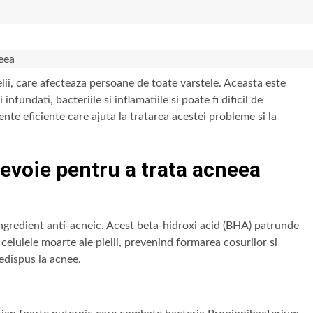
elii, care afecteaza persoane de toate varstele. Aceasta este
fundati, bacteriile si inflamatiile si poate fi dificil de
ente eficiente care ajuta la tratarea acestei probleme si la
nevoie pentru a trata acneea
 ingredient anti-acneic. Acest beta-hidroxi acid (BHA) patrunde
celulele moarte ale pielii, prevenind formarea cosurilor si
redispus la acnee.