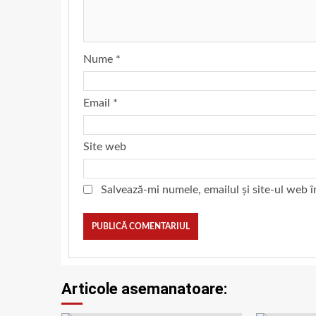
Nume
*
Email
*
Site web
Salvează-mi numele, emailul și site-ul web 
Articole asemanatoare: