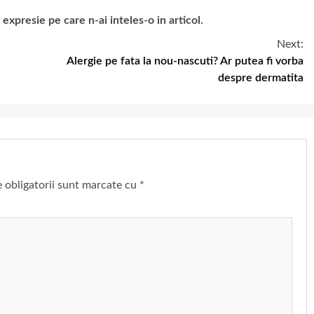
presie pe care n-ai inteles-o in articol.
Next:
Alergie pe fata la nou-nascuti? Ar putea fi vorba
despre dermatita
 obligatorii sunt marcate cu
*