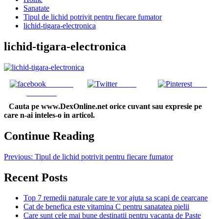
Sanatate
Tipul de lichid potrivit pentru fiecare fumator
lichid-tigara-electronica
lichid-tigara-electronica
Share on
Tweet
Save
Facebook
Cauta pe www.DexOnline.net orice cuvant sau expresie pe
care n-ai inteles-o in articol.
Continue Reading
Previous:
Tipul de lichid potrivit pentru fiecare fumator
Recent Posts
Top 7 remedii naturale care te vor ajuta sa scapi de cearcane
Cat de benefica este vitamina C pentru sanatatea pielii
Care sunt cele mai bune destinatii pentru vacanta de Paste