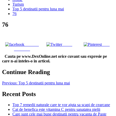
Turism
Top 5 destinatii pentru luna mai
76
76
Share on
Tweet
Save
Facebook
Cauta pe www.DexOnline.net orice cuvant sau expresie pe
care n-ai inteles-o in articol.
Continue Reading
Previous:
Top 5 destinatii pentru luna mai
Recent Posts
Top 7 remedii naturale care te vor ajuta sa scapi de cearcane
Cat de benefica este vitamina C pentru sanatatea pielii
Care sunt cele mai bune destinatii pentru vacanta de Paste