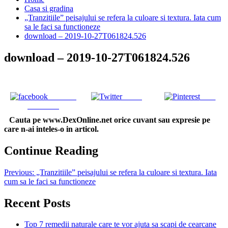
Casa si gradina
„Tranzitiile” peisajului se refera la culoare si textura. Iata cum
sa le faci sa functioneze
download – 2019-10-27T061824.526
download – 2019-10-27T061824.526
Share on
Tweet
Save
Facebook
Cauta pe www.DexOnline.net orice cuvant sau expresie pe
care n-ai inteles-o in articol.
Continue Reading
Previous:
„Tranzitiile” peisajului se refera la culoare si textura. Iata
cum sa le faci sa functioneze
Recent Posts
Top 7 remedii naturale care te vor ajuta sa scapi de cearcane