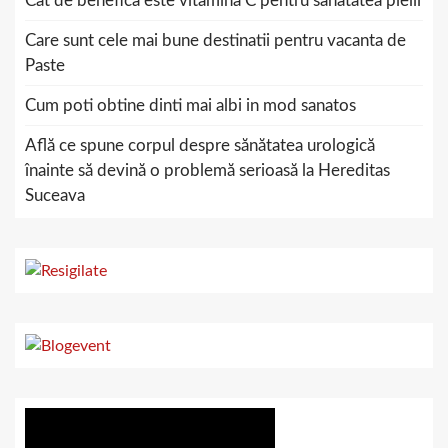
Cat de benefica este vitamina C pentru sanatatea pielii
Care sunt cele mai bune destinatii pentru vacanta de
Paste
Cum poti obtine dinti mai albi in mod sanatos
Află ce spune corpul despre sănătatea urologică
înainte să devină o problemă serioasă la Hereditas
Suceava