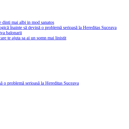
 dinti mai albi in mod sanatos
ogică înainte să devină o problemă serioasă la Hereditas Suceava
va balonarii
are te ajuta sa ai un somn mai linistit
ină o problemă serioasă la Hereditas Suceava