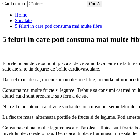
Caută după:
Home
Sanatate
5 feluri in care poti consuma mai multe fibre
5 feluri in care poti consuma mai multe fib
Fibrele nu au de ce sa nu iti placa si de ce sa nu faca parte de la tine di
satietate si te tin departe de bolile cardiovasculare.
Dar cel mai adesea, nu consumam destule fibre, in ciuda tuturor acestor b
Consuma mai multe fructe si legume. Trebuie sa consumi cat mai multe 
atunci cand sunt preparate sub forma de suc.
Nu ezita nici atunci cand vine vorba despre consumul semintelor de la 
La fiecare masa, alterneaza portiile de fructe si de legume. Poti ame
Consuma cat mai multe legume uscate. Fasolea si lintea sunt foarte boga
nivelului de colesterol rau. Deci daca iti place hummusul nu ezita deci