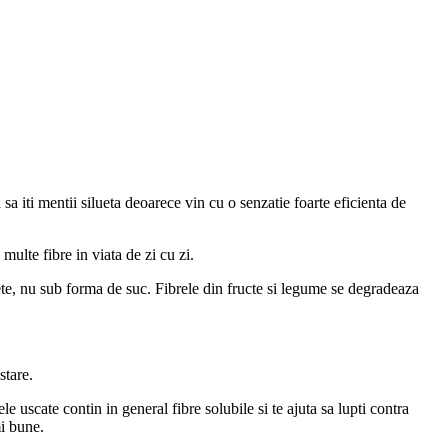
a sa iti mentii silueta deoarece vin cu o senzatie foarte eficienta de
multe fibre in viata de zi cu zi.
te, nu sub forma de suc. Fibrele din fructe si legume se degradeaza
stare.
uscate contin in general fibre solubile si te ajuta sa lupti contra
mi bune.