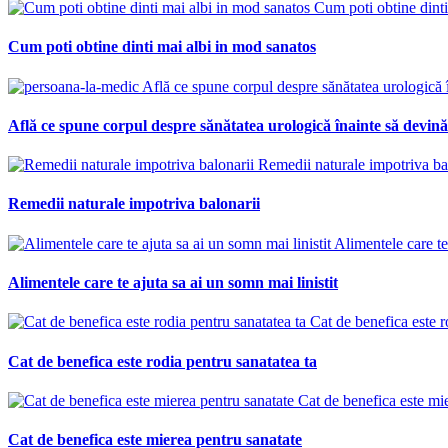
Cum poti obtine dinti
Cum poti obtine dinti mai albi in mod sanatos
Află ce spune corpul despre sănătatea urologică 
Află ce spune corpul despre sănătatea urologică înainte să devin
Remedii naturale impotriva ba
Remedii naturale impotriva balonarii
Alimentele care te 
Alimentele care te ajuta sa ai un somn mai linistit
Cat de benefica este r
Cat de benefica este rodia pentru sanatatea ta
Cat de benefica este mie
Cat de benefica este mierea pentru sanatate