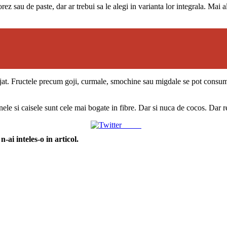
ez sau de paste, dar ar trebui sa le alegi in varianta lor integrala. Mai a
lijat. Fructele precum goji, curmale, smochine sau migdale se pot consum
e si caisele sunt cele mai bogate in fibre. Dar si nuca de cocos. Dar reg
Tweet
ai inteles-o in articol.