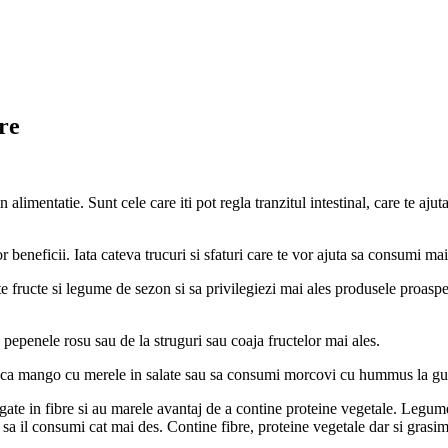
re
n alimentatie. Sunt cele care iti pot regla tranzitul intestinal, care te ajut
eneficii. Iata cateva trucuri si sfaturi care te vor ajuta sa consumi mai 
fructe si legume de sezon si sa privilegiezi mai ales produsele proaspe
pepenele rosu sau de la struguri sau coaja fructelor mai ales.
steca mango cu merele in salate sau sa consumi morcovi cu hummus la gu
te in fibre si au marele avantaj de a contine proteine vegetale. Legumele 
 sa il consumi cat mai des. Contine fibre, proteine vegetale dar si grasi