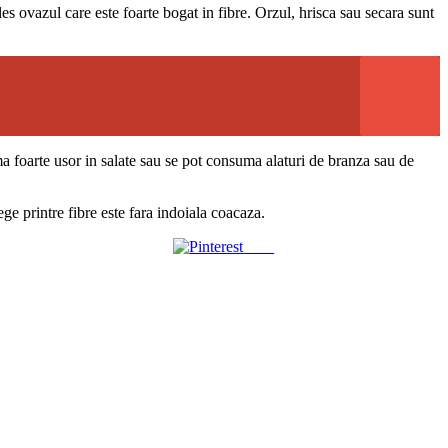
les ovazul care este foarte bogat in fibre. Orzul, hrisca sau secara sunt
a foarte usor in salate sau se pot consuma alaturi de branza sau de
e printre fibre este fara indoiala coacaza.
Save