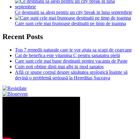
Ce destinatii sa alegi pentru un city break in luna septembrie
Care sunt cele mai frumoase destinatii pe timp de toamna
Recent Posts
Top 7 remedii naturale care te vor ajuta sa scapi de cearcane
Cat de benefica este vitamina C pentru sanatatea pielii
Care sunt cele mai bune destinatii pentru vacanta de Paste
Cum poti obtine dinti mai albi in mod sanatos
Află ce spune corpul despre sănătatea urologică înainte să
devină o problemă serioasă la Hereditas Suceava