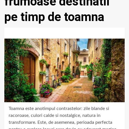
frumoase destinatii
pe timp de toamna
Toamna este anotimpul contrastelor: zile blande si
racoroase, culori calde si nostalgice, natura in
transformare. Este, de asemenea, perioada perfecta