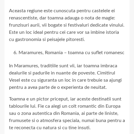
Aceasta regiune este cunoscuta pentru castelele ei
renascentiste, dar toamna adauga o nota de magie:
frunzisuri aurii, vii bogate si festivaluri dedicate vinului.
Este un loc ideal pentru cei care vor sa imbine istoria
cu gastronomia si peisajele pitoresti.
Maramures, Romania – toamna cu suflet romanesc
In Maramures, traditiile sunt vii, iar toamna imbraca
dealurile si padurile in nuante de poveste. Cimitirul
Vesel este cu siguranta un loc in care trebuie sa ajungi
pentru a avea parte de o experienta de neuitat.
Toamna e un pictor priceput, iar aceste destinatii sunt
tablourile lui. Fie ca alegi un colt romantic din Europa
sau o zona autentica din Romania, ai parte de liniste,
frumusete si o atmosfera speciala, numai buna pentru a
te reconecta cu natura si cu tine insuti.