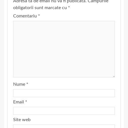
Adresa ta de email nu va fi publicată.
Câmpurile
obligatorii sunt marcate cu
*
Comentariu
*
Nume
*
Email
*
Site web