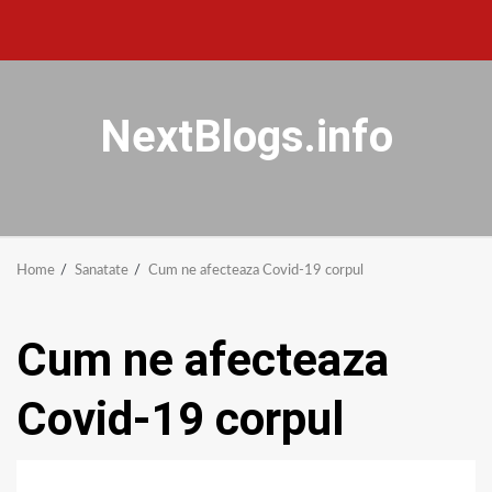
NextBlogs.info
Home
Sanatate
Cum ne afecteaza Covid-19 corpul
Cum ne afecteaza
Covid-19 corpul