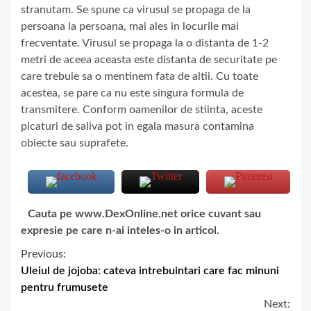
stranutam. Se spune ca virusul se propaga de la
persoana la persoana, mai ales in locurile mai
frecventate. Virusul se propaga la o distanta de 1-2
metri de aceea aceasta este distanta de securitate pe
care trebuie sa o mentinem fata de altii. Cu toate
acestea, se pare ca nu este singura formula de
transmitere. Conform oamenilor de stiinta, aceste
picaturi de saliva pot in egala masura contamina
obiecte sau suprafete.
Cauta pe www.DexOnline.net orice cuvant sau
expresie pe care n-ai inteles-o in articol.
Previous:
Uleiul de jojoba: cateva intrebuintari care fac minuni
pentru frumusete
Next: