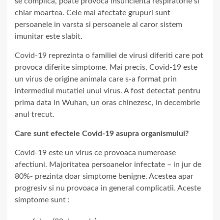
se complica, poate provoca insuficienta respiratorie si
chiar moartea. Cele mai afectate grupuri sunt
persoanele in varsta si persoanele al caror sistem
imunitar este slabit.
Covid-19 reprezinta o familiei de virusi diferiti care pot
provoca diferite simptome. Mai precis, Covid-19 este
un virus de origine animala care s-a format prin
intermediul mutatiei unui virus. A fost detectat pentru
prima data in Wuhan, un oras chinezesc, in decembrie
anul trecut.
Care sunt efectele Covid-19 asupra organismului?
Covid-19 este un virus ce provoaca numeroase
afectiuni. Majoritatea persoanelor infectate – in jur de
80%- prezinta doar simptome benigne. Acestea apar
progresiv si nu provoaca in general complicatii. Aceste
simptome sunt :