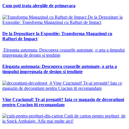
Cum poti trata alergiile de primavara
De la Depozitare la
Expozitie: Transforma Magazinul cu Rafturi de Impact
De la Depozitare la Expozitie: Transforma Magazinul cu
Rafturi de Impact
Eleganta automata: Descopera ceasurile automate, o arta a timpului
impregnata de design si tendinte
Eleganta automata: Descopera ceasurile automate, o arta a
timpului impregnata de design si tendinte
Vine Craciunul! Te-ai pregatit? Iata ce
magazin de decoratiuni pentru Craciun iti recomandam
Vine Craciunul! Te-ai pregatit? Iata ce magazin de decoratiuni
pentru Craciun iti recomandam
Cutii de carton pentru prajituri, de
la Snick Ambalaje. Afla mai multe aici!