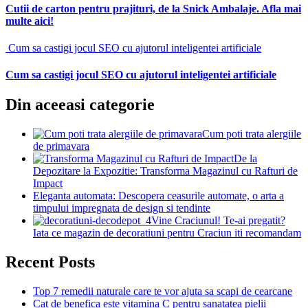
Cutii de carton pentru prajituri, de la Snick Ambalaje. Afla mai
multe aici!
Cum sa castigi jocul SEO cu ajutorul inteligentei artificiale
Cum sa castigi jocul SEO cu ajutorul inteligentei artificiale
Din aceeasi categorie
Cum poti trata alergiile
de primavara
De la
Depozitare la Expozitie: Transforma Magazinul cu Rafturi de
Impact
Eleganta automata: Descopera ceasurile automate, o arta a
timpului impregnata de design si tendinte
Vine Craciunul! Te-ai pregatit?
Iata ce magazin de decoratiuni pentru Craciun iti recomandam
Recent Posts
Top 7 remedii naturale care te vor ajuta sa scapi de cearcane
Cat de benefica este vitamina C pentru sanatatea pielii