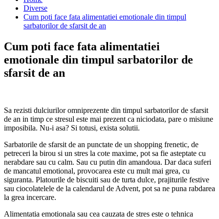
Diverse
Cum poti face fata alimentatiei emotionale din timpul
sarbatorilor de sfarsit de an
Cum poti face fata alimentatiei
emotionale din timpul sarbatorilor de
sfarsit de an
Sa rezisti dulciurilor omniprezente din timpul sarbatorilor de sfarsit
de an in timp ce stresul este mai prezent ca niciodata, pare o misiune
imposibila. Nu-i asa? Si totusi, exista solutii.
Sarbatorile de sfarsit de an punctate de un shopping frenetic, de
petreceri la birou si un stres la cote maxime, pot sa fie asteptate cu
nerabdare sau cu calm. Sau cu putin din amandoua. Dar daca suferi
de mancatul emotional, provocarea este cu mult mai grea, cu
siguranta. Platourile de biscuiti sau de turta dulce, prajiturile festive
sau ciocolatelele de la calendarul de Advent, pot sa ne puna rabdarea
la grea incercare.
Alimentatia emotionala sau cea cauzata de stres este o tehnica