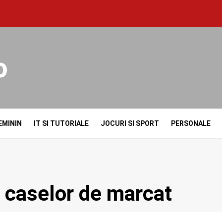
o
EMININ
IT SI TUTORIALE
JOCURI SI SPORT
PERSONALE
i caselor de marcat