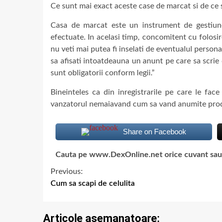
Ce sunt mai exact aceste case de marcat si de ce s
Casa de marcat este un instrument de gestiune,
efectuate. In acelasi timp, concomitent cu folosi
nu veti mai putea fi inselati de eventualul personal 
sa afisati intoatdeauna un anunt pe care sa scrie c
sunt obligatorii conform legii.”
Bineinteles ca din inregistrarile pe care le fac
vanzatorul nemaiavand cum sa vand anumite produse
Share on Facebook
Cauta pe www.DexOnline.net orice cuvant sau ex
Previous:
Cum sa scapi de celulita
Articole asemanatoare: