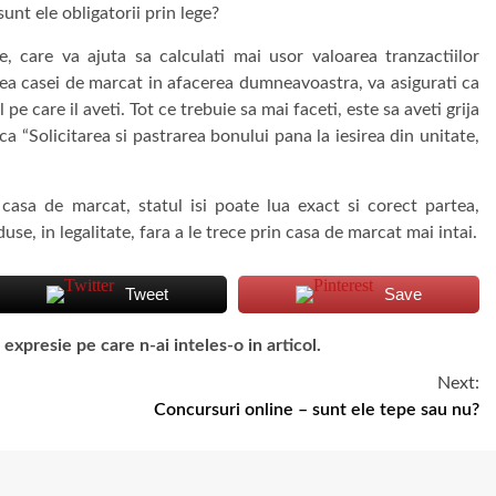
unt ele obligatorii prin lege?
 care va ajuta sa calculati mai usor valoarea tranzactiilor
rea casei de marcat in afacerea dumneavoastra, va asigurati ca
pe care il aveti. Tot ce trebuie sa mai faceti, este sa aveti grija
a “Solicitarea si pastrarea bonului pana la iesirea din unitate,
e casa de marcat, statul isi poate lua exact si corect partea,
, in legalitate, fara a le trece prin casa de marcat mai intai.
Tweet
Save
presie pe care n-ai inteles-o in articol.
Next:
Concursuri online – sunt ele tepe sau nu?