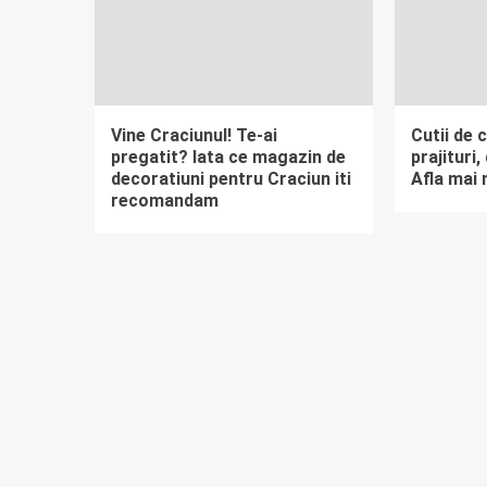
Vine Craciunul! Te-ai
Cutii de 
pregatit? Iata ce magazin de
prajituri
decoratiuni pentru Craciun iti
Afla mai 
recomandam