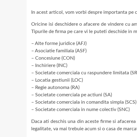
In acest articol, vom vorbi despre importanta pe c
Oricine isi deschidere o afacere de vindere cu aman
Tipurile de firma pe care vi le puteti deschide in
– Alte forme juridice (AFJ)
– Asociatie familiala (ASF)
– Concesiune (CON)
– Inchiriere (INC)
– Societate comerciala cu raspundere limitata (SR
– Locatia gestiunii (LOC)
– Regie autonoma (RA)
– Societate comerciala pe actiuni (SA)
– Societate comerciala in comandita simpla (SCS)
– Societate comerciala in nume colectiv (SNC)
Daca ati deschis una din aceste firme si afacere
legalitate, va mai trebuie acum si o casa de marcat