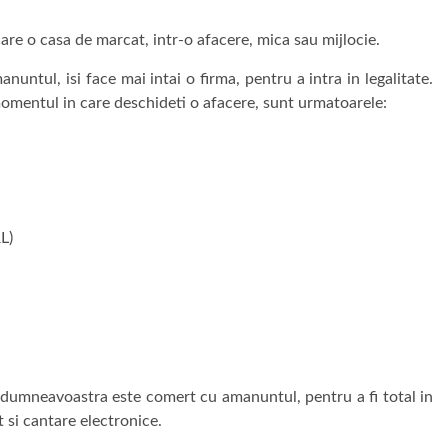
are o casa de marcat, intr-o afacere, mica sau mijlocie.
untul, isi face mai intai o firma, pentru a intra in legalitate.
 momentul in care deschideti o afacere, sunt urmatoarele:
L)
a dumneavoastra este comert cu amanuntul, pentru a fi total in
 si cantare electronice.