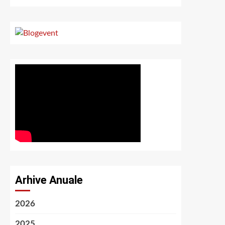
Arhive Anuale
2026
2025