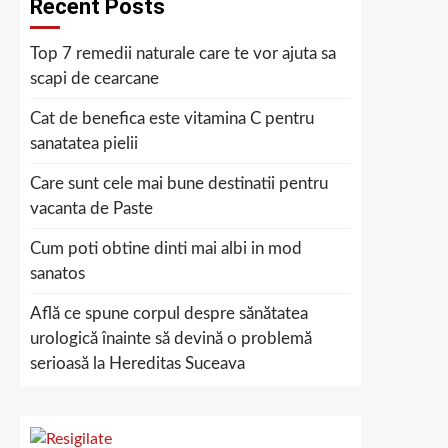
Recent Posts
Top 7 remedii naturale care te vor ajuta sa
scapi de cearcane
Cat de benefica este vitamina C pentru
sanatatea pielii
Care sunt cele mai bune destinatii pentru
vacanta de Paste
Cum poti obtine dinti mai albi in mod
sanatos
Află ce spune corpul despre sănătatea
urologică înainte să devină o problemă
serioasă la Hereditas Suceava