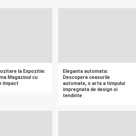
ozitare la Expozitie:
Eleganta automata:
ma Magazinul cu
Descopera ceasurile
e Impact
automate, o arta a timpului
impregnata de design si
tendinte