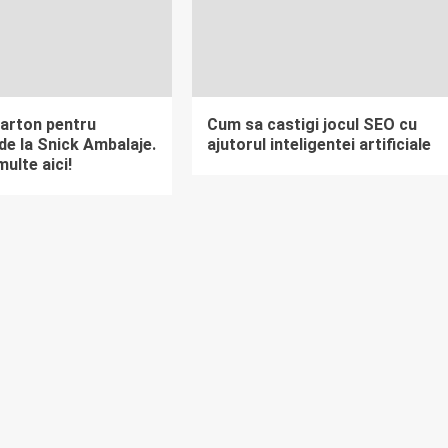
carton pentru
Cum sa castigi jocul SEO cu
, de la Snick Ambalaje.
ajutorul inteligentei artificiale
multe aici!