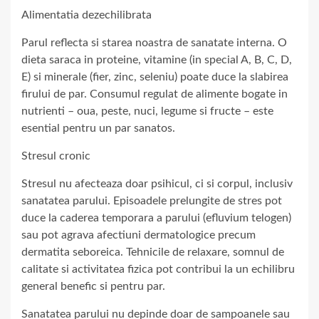
Alimentatia dezechilibrata
Parul reflecta si starea noastra de sanatate interna. O
dieta saraca in proteine, vitamine (in special A, B, C, D,
E) si minerale (fier, zinc, seleniu) poate duce la slabirea
firului de par. Consumul regulat de alimente bogate in
nutrienti – oua, peste, nuci, legume si fructe – este
esential pentru un par sanatos.
Stresul cronic
Stresul nu afecteaza doar psihicul, ci si corpul, inclusiv
sanatatea parului. Episoadele prelungite de stres pot
duce la caderea temporara a parului (efluvium telogen)
sau pot agrava afectiuni dermatologice precum
dermatita seboreica. Tehnicile de relaxare, somnul de
calitate si activitatea fizica pot contribui la un echilibru
general benefic si pentru par.
Sanatatea parului nu depinde doar de sampoanele sau