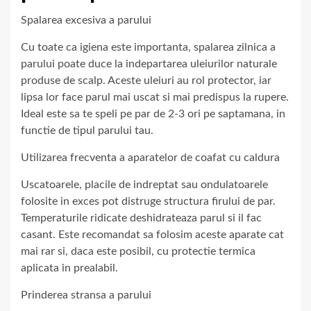
Spalarea excesiva a parului
Cu toate ca igiena este importanta, spalarea zilnica a
parului poate duce la indepartarea uleiurilor naturale
produse de scalp. Aceste uleiuri au rol protector, iar
lipsa lor face parul mai uscat si mai predispus la rupere.
Ideal este sa te speli pe par de 2-3 ori pe saptamana, in
functie de tipul parului tau.
Utilizarea frecventa a aparatelor de coafat cu caldura
Uscatoarele, placile de indreptat sau ondulatoarele
folosite in exces pot distruge structura firului de par.
Temperaturile ridicate deshidrateaza parul si il fac
casant. Este recomandat sa folosim aceste aparate cat
mai rar si, daca este posibil, cu protectie termica
aplicata in prealabil.
Prinderea stransa a parului