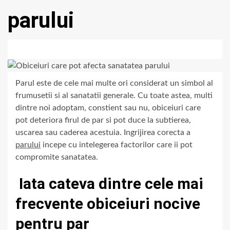
parului
Parul este de cele mai multe ori considerat un simbol al
frumusetii si al sanatatii generale. Cu toate astea, multi
dintre noi adoptam, constient sau nu, obiceiuri care
pot deteriora firul de par si pot duce la subtierea,
uscarea sau caderea acestuia. Ingrijirea corecta a
parului
incepe cu intelegerea factorilor care ii pot
compromite sanatatea.
Iata cateva dintre cele mai
frecvente obiceiuri nocive
pentru par