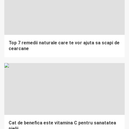
Top 7 remedii naturale care te vor ajuta sa scapi de
cearcane
Cat de benefica este vitamina C pentru sanatatea
pielii