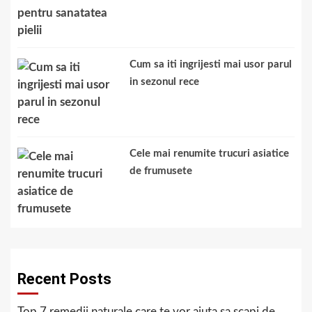
Cum sa iti ingrijesti mai usor parul
in sezonul rece
Cele mai renumite trucuri asiatice
de frumusete
Recent Posts
Top 7 remedii naturale care te vor ajuta sa scapi de