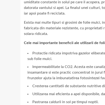
umiditate constante in solul pe care il acopera, pr
datorata vantului si apei. La finalul unei culturi,
iar apoi poate fi reciclata.
Exista mai multe tipuri si grosimi de folie mulci,
fabricata din materiale rezistente, cu proprietati r
solara ridicata.
Cele mai importante beneficii ale utilizarii de fol
Protectie ridicata impotriva gazelor elibera
sub folie mulci.
Impermeabilitate la CO2. Acesta este canaliza
insamantare si este practic concentrat in jurul f
frunzelor ajuta la imbunatatirea fotosintezei fa
Cresterea cantitatii de substante nutritive di
Utilizarea mai eficienta a apei disponibile, da
Pastrarea caldurii in sol pe timpul noptii.