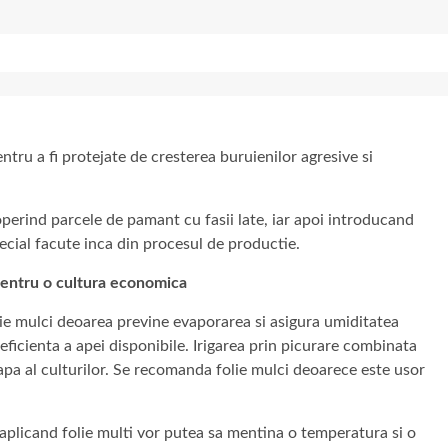
ntru a fi protejate de cresterea buruienilor agresive si
coperind parcele de pamant cu fasii late, iar apoi introducand
pecial facute inca din procesul de productie.
 pentru o cultura economica
folie mulci deoarea previne evaporarea si asigura umiditatea
 eficienta a apei disponibile. Irigarea prin picurare combinata
apa al culturilor. Se recomanda folie mulci deoarece este usor
 aplicand folie multi vor putea sa mentina o temperatura si o