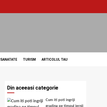
SANATATE
TURISM
ARTICOLUL TAU
Din aceeasi categorie
Cum iti poti ingriji
gradina pe timpul iernii