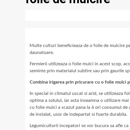
Multe culturi beneficieaza de o folie de mulcire pe
daunatoare.
Fermierii utilizeaza o folie mulci in acest scop, a
seminte prin materialul subtire sau prin gaurile s
Combina irigarea prin pricurare cu o folie mulci
In special in climatul uscat si arid, se utilizeaza 
optima a solului, iar asta inseamna o utilizare mai
cu folie mulci a scazut pana la 6 ori consumul de 
de instalat, usor de indepartat si foarte durabila.
Legumicultorii incepatori se vor bucura sa afle ca