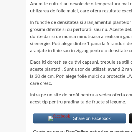
Anumite culturi au nevoie de o temperatura mai ri
utilizarea de folie mulci, care ofera rezultate exce
In functie de densitatea si aranjamentul plantelor
grosimi diferite si cu perforatii sau nu. Aceste det
dorite dar si de munca minutioasa a realizarii gau
si energie. Poti alege dintre 1 pana la 5 randuri de
aranjate in linie sau in zigzag pentru o densitate c
Daca iti doresti sa cultivi capsuni, trebuie sa stii
aceste plantatii. Sunt usor de utilizat, avand 2 ran
la 30 de cm. Poti alege folie mulci cu protectie UV,
care cresc.
Intra pe un site de profil pentru a vedea oferta c
acest tip pentru gradina ta de fructe si legume.
Share on Facebook