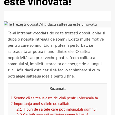
este vinovată!
Te-ai întrebat vreodată de ce te trezești obosit, chiar și
după o noapte întreagă de somn? Există multe motive
pentru care somnul tău ar putea fi perturbat, iar
salteaua ta ar putea fi unul dintre ele. O saltea
nepotrivită sau prea veche poate afecta calitatea
somnului și, implicit, starea ta de energie de-a lungul
zilei. Află dacă este cazul să faci o schimbare și cum
poți alege salteaua ideală pentru tine.
Rezumat:
1
Semne că salteaua este de vină pentru oboseala ta
2
Importanța unei saltele de calitate
2.1
Tipuri de saltele care pot îmbunătăți somnul