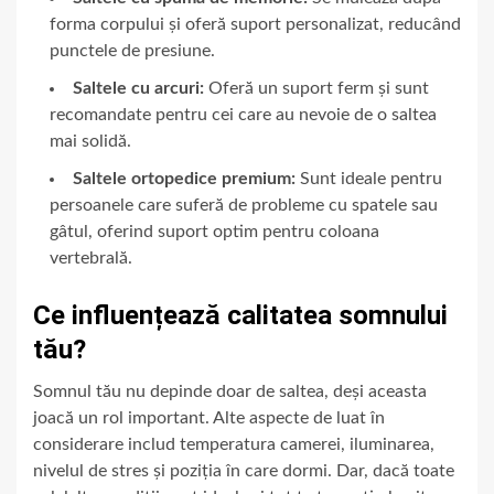
forma corpului și oferă suport personalizat, reducând
punctele de presiune.
Saltele cu arcuri:
Oferă un suport ferm și sunt
recomandate pentru cei care au nevoie de o saltea
mai solidă.
Saltele ortopedice premium:
Sunt ideale pentru
persoanele care suferă de probleme cu spatele sau
gâtul, oferind suport optim pentru coloana
vertebrală.
Ce influențează calitatea somnului
tău?
Somnul tău nu depinde doar de saltea, deși aceasta
joacă un rol important. Alte aspecte de luat în
considerare includ temperatura camerei, iluminarea,
nivelul de stres și poziția în care dormi. Dar, dacă toate