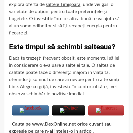
explora oferta de
saltele Timișoara
, unde vei găsi o
varietate de opțiuni pentru toate preferințele și
bugetele. O investiție într-o saltea bună te va ajuta să
ai un somn odihnitor și să îți recapeți energia pentru
fiecare zi.
Este timpul să schimbi salteaua?
Dacă te trezești frecvent obosit, este momentul să iei
în considerare o evaluare a saltelei tale. O saltea de
calitate poate face o diferență majoră în viața ta,
oferindu-ți somnul de care ai nevoie pentru a te simți
bine. Alege cu grijă, investește în confortul tău și vei
observa schimbările pozitive imediat.
Cauta pe www.DexOnline.net orice cuvant sau
expresie pe care n-ai inteles-o in articol.