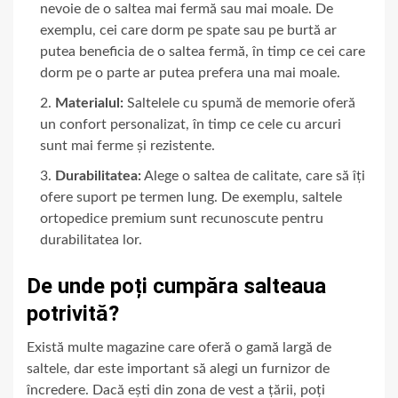
nevoie de o saltea mai fermă sau mai moale. De
exemplu, cei care dorm pe spate sau pe burtă ar
putea beneficia de o saltea fermă, în timp ce cei care
dorm pe o parte ar putea prefera una mai moale.
Materialul:
Saltelele cu spumă de memorie oferă
un confort personalizat, în timp ce cele cu arcuri
sunt mai ferme și rezistente.
Durabilitatea:
Alege o saltea de calitate, care să îți
ofere suport pe termen lung. De exemplu, saltele
ortopedice premium sunt recunoscute pentru
durabilitatea lor.
De unde poți cumpăra salteaua
potrivită?
Există multe magazine care oferă o gamă largă de
saltele, dar este important să alegi un furnizor de
încredere. Dacă ești din zona de vest a țării, poți