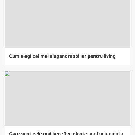
Cum alegi cel mai elegant mobilier pentru living
Care sunt cele mai benefice plante pentru locuinta