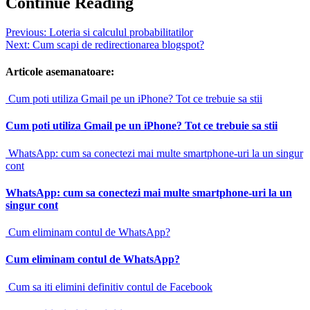
Continue Reading
Previous:
Loteria si calculul probabilitatilor
Next:
Cum scapi de redirectionarea blogspot?
Articole asemanatoare:
Cum poti utiliza Gmail pe un iPhone? Tot ce trebuie sa stii
Cum poti utiliza Gmail pe un iPhone? Tot ce trebuie sa stii
WhatsApp: cum sa conectezi mai multe smartphone-uri la un singur
cont
WhatsApp: cum sa conectezi mai multe smartphone-uri la un
singur cont
Cum eliminam contul de WhatsApp?
Cum eliminam contul de WhatsApp?
Cum sa iti elimini definitiv contul de Facebook