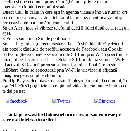
telefon şi ţine ecranul aprins. Cum îţi întorci privirea, cum
intensitatea luminii ecranului scade.
Direct Call: în cazul în care eşti în agendă vizualizând un număr, ori
scrii un mesaj cuiva şi duci telefonul la ureche, identifică gestul şi
formează automat numărul contactului.
Smart Alert: face să vibreze telefonul dacă îl ridici după ce ai ratat un
apel.
S Voice: similar cu Siri de pe iPhone.
Social Tag: foloseşte recunoaşterea facială şi îţi identifică prietenii
din poze legându-le de profilul acestora de Facebook sau Google+
S Beam: Ştie să conecteze mai multe S III-uri prin Wi-Fi şi să trimită
poze, filme, fişiere etc. Dacă celelalte S III-uri din rază nu au Wi-Fi
ul activat, S Beam îl porneşte automat, apoi, la final, îl opreşte.
AllShare Cast: se conectează prin Wi-Fi la televizor şi afişează
imaginea pe ecranul telefonului.
PopUp Play: video player ce poate fi micşorat în colţul ecranului, în
aşa fel încât să poţi viziona conţinutul video în continuare în timp ce
te dai pe net.
Share on
Tweet
Save
Facebook
Cauta pe www.DexOnline.net orice cuvant sau expresie pe
care n-ai inteles-o in articol.