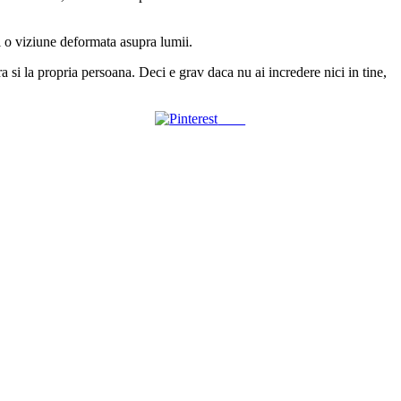
sti o viziune deformata asupra lumii.
a si la propria persoana. Deci e grav daca nu ai incredere nici in tine,
Save