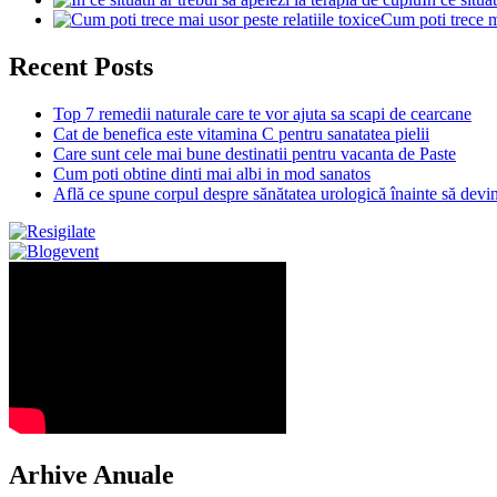
Cum poti trece ma
Recent Posts
Top 7 remedii naturale care te vor ajuta sa scapi de cearcane
Cat de benefica este vitamina C pentru sanatatea pielii
Care sunt cele mai bune destinatii pentru vacanta de Paste
Cum poti obtine dinti mai albi in mod sanatos
Află ce spune corpul despre sănătatea urologică înainte să dev
Arhive Anuale