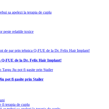
trebui sa apelezi la terapia de cuplu
 peste relatiile toxice
nt de par prin tehnica Q-FUE de la Dr. Felix Hair Implant!
a Q-FUE de la Dr. Felix Hair Implant!
 Targu Jiu pot fi gasite prin Stailer
iu pot fi gasite prin Stailer
iuni
 fi terapia de cuplu
tii ar trebui sa apelezi la terapia de cuplu