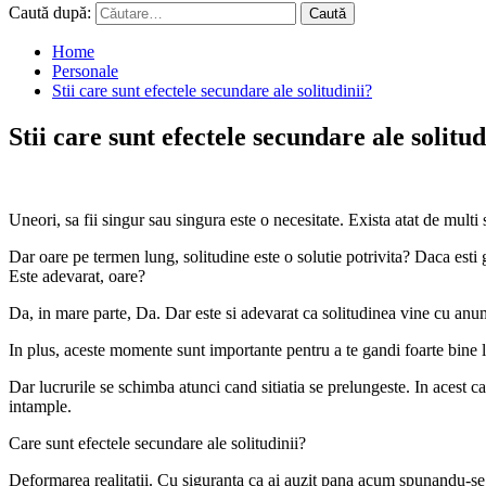
Caută după:
Home
Personale
Stii care sunt efectele secundare ale solitudinii?
Stii care sunt efectele secundare ale solitud
Uneori, sa fii singur sau singura este o necesitate. Exista atat de multi
Dar oare pe termen lung, solitudine este o solutie potrivita? Daca esti 
Este adevarat, oare?
Da, in mare parte, Da. Dar este si adevarat ca solitudinea vine cu anu
In plus, aceste momente sunt importante pentru a te gandi foarte bine 
Dar lucrurile se schimba atunci cand sitiatia se prelungeste. In acest c
intample.
Care sunt efectele secundare ale solitudinii?
Deformarea realitatii. Cu siguranta ca ai auzit pana acum spunandu-se, 