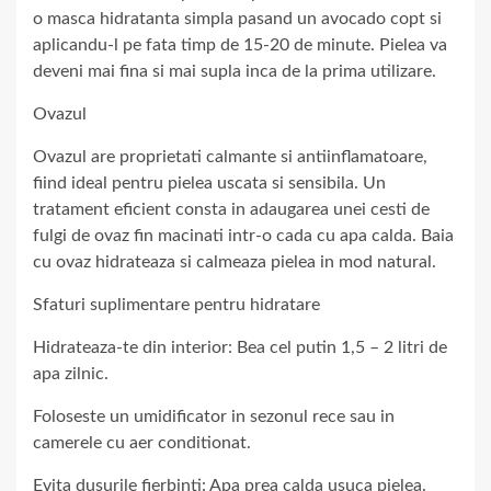
o masca hidratanta simpla pasand un avocado copt si
aplicandu-l pe fata timp de 15-20 de minute. Pielea va
deveni mai fina si mai supla inca de la prima utilizare.
Ovazul
Ovazul are proprietati calmante si antiinflamatoare,
fiind ideal pentru pielea uscata si sensibila. Un
tratament eficient consta in adaugarea unei cesti de
fulgi de ovaz fin macinati intr-o cada cu apa calda. Baia
cu ovaz hidrateaza si calmeaza pielea in mod natural.
Sfaturi suplimentare pentru hidratare
Hidrateaza-te din interior: Bea cel putin 1,5 – 2 litri de
apa zilnic.
Foloseste un umidificator in sezonul rece sau in
camerele cu aer conditionat.
Evita dusurile fierbinti: Apa prea calda usuca pielea.