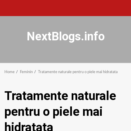
NextBlogs.info
Home
Feminin
Tratamente naturale pentru o piele mai hidratata
Tratamente naturale
pentru o piele mai
hidratata