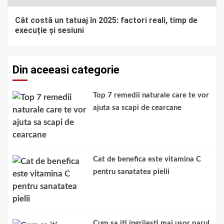
Cât costă un tatuaj în 2025: factori reali, timp de
execuție și sesiuni
Din aceeasi categorie
Top 7 remedii naturale care te vor
ajuta sa scapi de cearcane
Cat de benefica este vitamina C
pentru sanatatea pielii
Cum sa iti ingrijesti mai usor parul