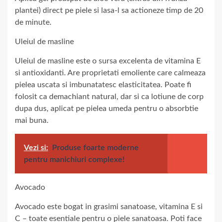
plantei) direct pe piele si lasa-l sa actioneze timp de 20
de minute.
Uleiul de masline
Uleiul de masline este o sursa excelenta de vitamina E
si antioxidanti. Are proprietati emoliente care calmeaza
pielea uscata si imbunatatesc elasticitatea. Poate fi
folosit ca demachiant natural, dar si ca lotiune de corp
dupa dus, aplicat pe pielea umeda pentru o absorbtie
mai buna.
Vezi si:
Produse foarte moderne
pentru manichiuri complexe!
Avocado
Avocado este bogat in grasimi sanatoase, vitamina E si
C – toate esentiale pentru o piele sanatoasa. Poti face