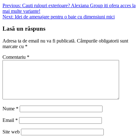
Previous:
Cauti rulouri exterioare? Alexiana Group iti ofera acces la
mai multe variante!
Next:
Idei de amenajare pentru o baie cu dimensiuni mici
Lasă un răspuns
Adresa ta de email nu va fi publicată.
Câmpurile obligatorii sunt
marcate cu
*
Comentariu
*
Nume
*
Email
*
Site web