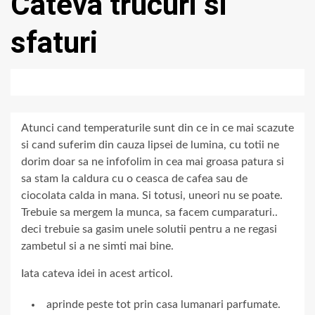
Cateva trucuri si
sfaturi
Atunci cand temperaturile sunt din ce in ce mai scazute
si cand suferim din cauza lipsei de lumina, cu totii ne
dorim doar sa ne infofolim in cea mai groasa patura si
sa stam la caldura cu o ceasca de cafea sau de
ciocolata calda in mana. Si totusi, uneori nu se poate.
Trebuie sa mergem la munca, sa facem cumparaturi..
deci trebuie sa gasim unele solutii pentru a ne regasi
zambetul si a ne simti mai bine.
Iata cateva idei in acest articol.
aprinde peste tot prin casa lumanari parfumate.