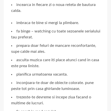
incearca in fiecare zi o noua reteta de bautura
calda.
imbraca-te bine si mergi la plimbare.
fa binge – watching cu toate sezoanele serialului
tau preferat.
prepara doar feluri de mancare reconfortante,
supe calde mai ales.
asculta muzica care iti place atunci cand in casa
este prea liniste.
planifica urmatoarea vacanta.
inconjoara-te doar de obiecte colorate. pune
peste tot prin casa ghirlande luminoase.
trezeste-te devreme si incepe ziua facand o
multime de lucruri.