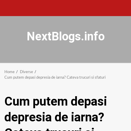
NextBlogs.info
Home
Diverse
Cum putem depasi depresia de iarna? Cateva trucuri si sfaturi
Cum putem depasi
depresia de iarna?