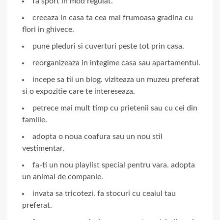
fa sport in mod regulat.
creeaza in casa ta cea mai frumoasa gradina cu
flori in ghivece.
pune pleduri si cuverturi peste tot prin casa.
reorganizeaza in integime casa sau apartamentul.
incepe sa tii un blog. viziteaza un muzeu preferat
si o expozitie care te intereseaza.
petrece mai mult timp cu prietenii sau cu cei din
familie.
adopta o noua coafura sau un nou stil
vestimentar.
fa-ti un nou playlist special pentru vara. adopta
un animal de companie.
invata sa tricotezi. fa stocuri cu ceaiul tau
preferat.