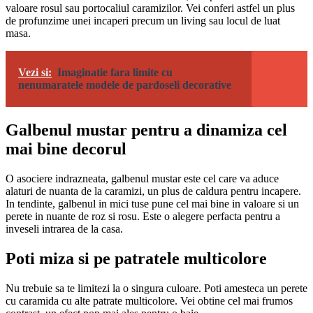
valoare rosul sau portocaliul caramizilor. Vei conferi astfel un plus
de profunzime unei incaperi precum un living sau locul de luat
masa.
Vezi si:
Imaginatie fara limite cu
nenumaratele modele de pardoseli decorative
Galbenul mustar pentru a dinamiza cel
mai bine decorul
O asociere indrazneata, galbenul mustar este cel care va aduce
alaturi de nuanta de la caramizi, un plus de caldura pentru incapere.
In tendinte, galbenul in mici tuse pune cel mai bine in valoare si un
perete in nuante de roz si rosu. Este o alegere perfacta pentru a
inveseli intrarea de la casa.
Poti miza si pe patratele multicolore
Nu trebuie sa te limitezi la o singura culoare. Poti amesteca un perete
cu caramida cu alte patrate multicolore. Vei obtine cel mai frumos