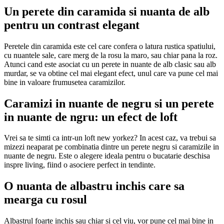
Un perete din caramida si nuanta de alb
pentru un contrast elegant
Peretele din caramida este cel care confera o latura rustica spatiului,
cu nuantele sale, care merg de la rosu la maro, sau chiar pana la roz.
Atunci cand este asociat cu un perete in nuante de alb clasic sau alb
murdar, se va obtine cel mai elegant efect, unul care va pune cel mai
bine in valoare frumusetea caramizilor.
Caramizi in nuante de negru si un perete
in nuante de ngru: un efect de loft
Vrei sa te simti ca intr-un loft new yorkez? In acest caz, va trebui sa
mizezi neaparat pe combinatia dintre un perete negru si caramizile in
nuante de negru. Este o alegere ideala pentru o bucatarie deschisa
inspre living, fiind o asociere perfect in tendinte.
O nuanta de albastru inchis care sa
mearga cu rosul
Albastrul foarte inchis sau chiar si cel viu, vor pune cel mai bine in