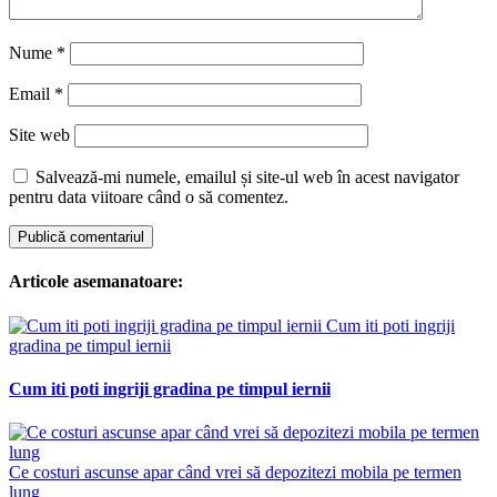
Nume
*
Email
*
Site web
Salvează-mi numele, emailul și site-ul web în acest navigator
pentru data viitoare când o să comentez.
Articole asemanatoare:
Cum iti poti ingriji
gradina pe timpul iernii
Cum iti poti ingriji gradina pe timpul iernii
Ce costuri ascunse apar când vrei să depozitezi mobila pe termen
lung