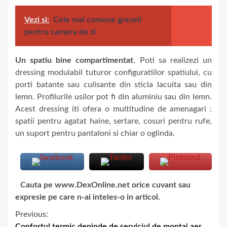
Vezi si:
Cele mai comune greseli
pentru camera de zi
Un spatiu bine compartimentat
. Poti sa realizezi un
dressing modulabil tuturor configuratiilor spatiului, cu
porti batante sau culisante din sticla lacuita sau din
lemn. Profilurile usilor pot fi din aluminiu sau din lemn.
Acest dressing iti ofera o multitudine de amenagari :
spatii pentru agatat haine, sertare, cosuri pentru rufe,
un suport pentru pantaloni si chiar o oglinda.
Cauta pe www.DexOnline.net orice cuvant sau
expresie pe care n-ai inteles-o in articol.
Previous:
Confortul termic depinde de serviciul de montaj aer