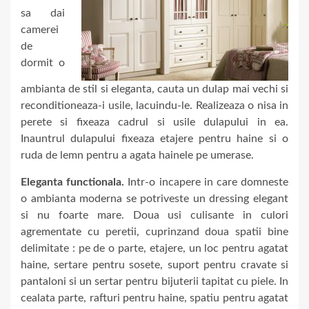
sa dai
camerei
de
dormit o
ambianta de stil si eleganta, cauta un dulap mai vechi si
reconditioneaza-i usile, lacuindu-le. Realizeaza o nisa in
perete si fixeaza cadrul si usile dulapului in ea.
Inauntrul dulapului fixeaza etajere pentru haine si o
ruda de lemn pentru a agata hainele pe umerase.
Eleganta functionala.
Intr-o incapere in care domneste
o ambianta moderna se potriveste un dressing elegant
si nu foarte mare. Doua usi culisante in culori
agrementate cu peretii, cuprinzand doua spatii bine
delimitate : pe de o parte, etajere, un loc pentru agatat
haine, sertare pentru sosete, suport pentru cravate si
pantaloni si un sertar pentru bijuterii tapitat cu piele. In
cealata parte, rafturi pentru haine, spatiu pentru agatat