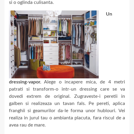
si o oglinda culisanta.
Un
dressing-vapor.
Alege o incapere mica, de 4 metri
patrati si transform-o intr-un dressing care se va
dovedi extrem de original. Zugraveste-i peretii in
galben si realizeaza un tavan fals. Pe pereti, aplica
franghii si geamurilor da-le forma unor hublouri. Vei
realiza in jurul tau o ambianta placuta, fara riscul de a
avea rau de mare.