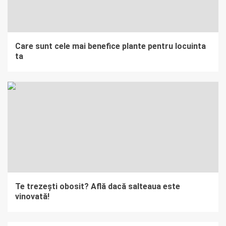
Care sunt cele mai benefice plante pentru locuinta
ta
Te trezești obosit? Află dacă salteaua este
vinovată!