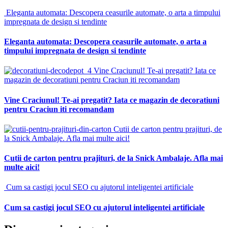
Eleganta automata: Descopera ceasurile automate, o arta a timpului
impregnata de design si tendinte
Eleganta automata: Descopera ceasurile automate, o arta a
timpului impregnata de design si tendinte
Vine Craciunul! Te-ai pregatit? Iata ce
magazin de decoratiuni pentru Craciun iti recomandam
Vine Craciunul! Te-ai pregatit? Iata ce magazin de decoratiuni
pentru Craciun iti recomandam
Cutii de carton pentru prajituri, de
la Snick Ambalaje. Afla mai multe aici!
Cutii de carton pentru prajituri, de la Snick Ambalaje. Afla mai
multe aici!
Cum sa castigi jocul SEO cu ajutorul inteligentei artificiale
Cum sa castigi jocul SEO cu ajutorul inteligentei artificiale