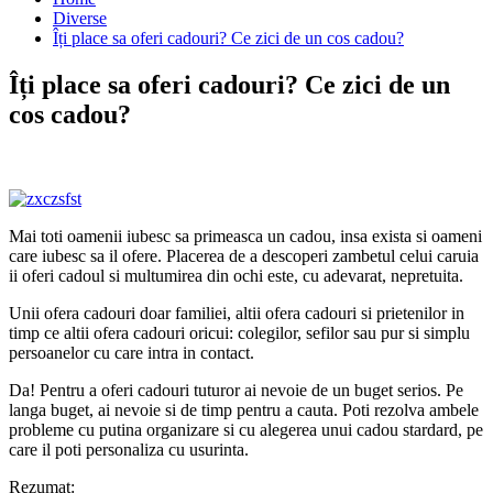
Diverse
Îți place sa oferi cadouri? Ce zici de un cos cadou?
Îți place sa oferi cadouri? Ce zici de un
cos cadou?
Mai toti oamenii iubesc sa primeasca un cadou, insa exista si oameni
care iubesc sa il ofere. Placerea de a descoperi zambetul celui caruia
ii oferi cadoul si multumirea din ochi este, cu adevarat, nepretuita.
Unii ofera cadouri doar familiei, altii ofera cadouri si prietenilor in
timp ce altii ofera cadouri oricui: colegilor, sefilor sau pur si simplu
persoanelor cu care intra in contact.
Da! Pentru a oferi cadouri tuturor ai nevoie de un buget serios. Pe
langa buget, ai nevoie si de timp pentru a cauta. Poti rezolva ambele
probleme cu putina organizare si cu alegerea unui cadou stardard, pe
care il poti personaliza cu usurinta.
Rezumat: