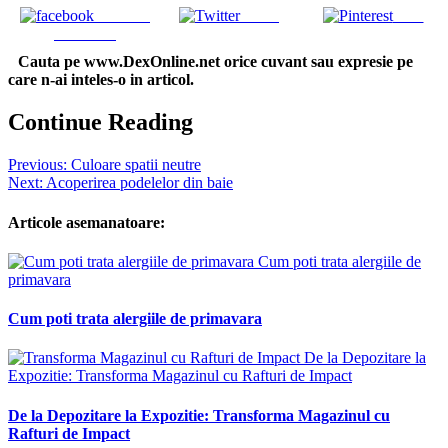
Share on
Tweet
Save
Facebook
Cauta pe www.DexOnline.net orice cuvant sau expresie pe
care n-ai inteles-o in articol.
Continue Reading
Previous:
Culoare spatii neutre
Next:
Acoperirea podelelor din baie
Articole asemanatoare:
Cum poti trata alergiile de
primavara
Cum poti trata alergiile de primavara
De la Depozitare la
Expozitie: Transforma Magazinul cu Rafturi de Impact
De la Depozitare la Expozitie: Transforma Magazinul cu
Rafturi de Impact