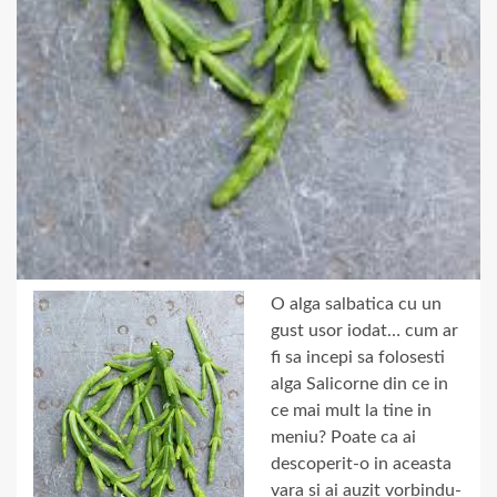
O alga salbatica cu un
gust usor iodat… cum ar
fi sa incepi sa folosesti
alga Salicorne din ce in
ce mai mult la tine in
meniu? Poate ca ai
descoperit-o in aceasta
vara si ai auzit vorbindu-