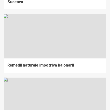
Suceava
Remedii naturale impotriva balonarii