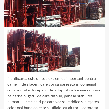
Planificarea este un pas extrem de important pentru
oamenii de afaceri, care vor sa paseasca in domeniul
constructiilor. Incepand de la faptul ca trebuie sa puna
pe hartie bugetul de care dispun, pana la stabilirea
numarului de cladiri pe care vor sa le ridice si alegerea
celor mai bune obiecte si utilaje, cu ajutorul carora sa