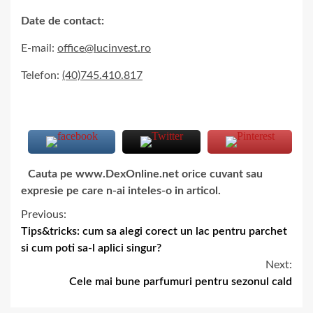
Date de contact:
E-mail:
office@lucinvest.ro
Telefon:
(40)745.410.817
Cauta pe www.DexOnline.net orice cuvant sau
expresie pe care n-ai inteles-o in articol.
Previous:
Tips&tricks: cum sa alegi corect un lac pentru parchet
si cum poti sa-l aplici singur?
Next:
Cele mai bune parfumuri pentru sezonul cald