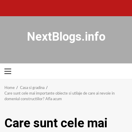
NextBlogs.info
Home
Casa si gradina
Care sunt cele mai importante obiecte si utilaje de care ai nevoie in
domeniul constructiilor? Afla acum
Care sunt cele mai