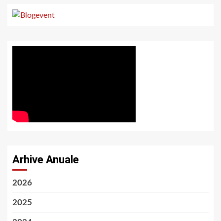
Arhive Anuale
2026
2025