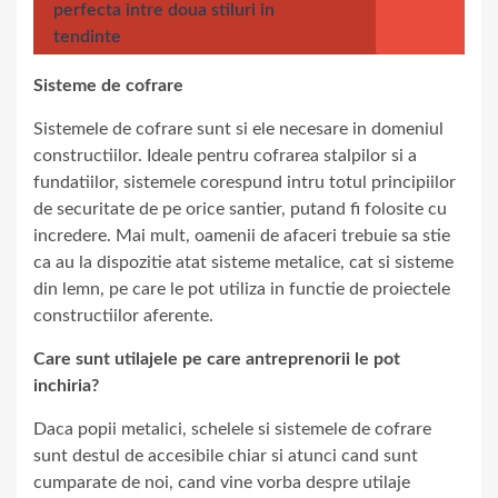
perfecta intre doua stiluri in
tendinte
Sisteme de cofrare
Sistemele de cofrare sunt si ele necesare in domeniul
constructiilor. Ideale pentru cofrarea stalpilor si a
fundatiilor, sistemele corespund intru totul principiilor
de securitate de pe orice santier, putand fi folosite cu
incredere. Mai mult, oamenii de afaceri trebuie sa stie
ca au la dispozitie atat sisteme metalice, cat si sisteme
din lemn, pe care le pot utiliza in functie de proiectele
constructiilor aferente.
Care sunt utilajele pe care antreprenorii le pot
inchiria?
Daca popii metalici, schelele si sistemele de cofrare
sunt destul de accesibile chiar si atunci cand sunt
cumparate de noi, cand vine vorba despre utilaje