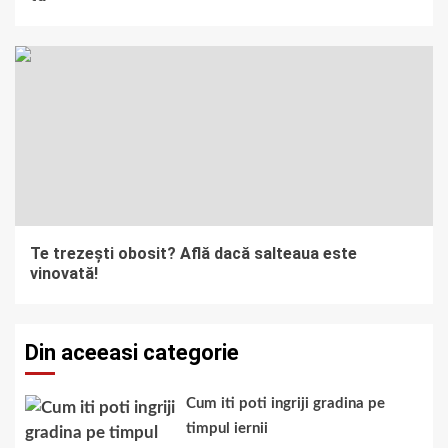
Te trezești obosit? Află dacă salteaua este
vinovată!
Din aceeasi categorie
Cum iti poti ingriji gradina pe
timpul iernii