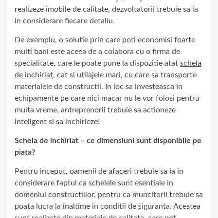
realizeze imobile de calitate, dezvoltatorii trebuie sa ia
in considerare fiecare detaliu.
De exemplu, o solutie prin care poti economisi foarte
multi bani este aceea de a colabora cu o firma de
specialitate, care le poate pune la dispozitie atat
schela
de inchiriat
, cat si utilajele mari, cu care sa transporte
materialele de constructii. In loc sa investeasca in
echipamente pe care nici macar nu le vor folosi pentru
multa vreme, antreprenorii trebuie sa actioneze
inteligent si sa inchirieze!
Schela de inchiriat – ce dimensiuni sunt disponibile pe
piata?
Pentru inceput, oamenii de afaceri trebuie sa ia in
considerare faptul ca schelele sunt esentiale in
domeniul constructiilor, pentru ca muncitorii trebuie sa
poata lucra la inaltime in conditii de siguranta. Acestea
sunt realizate din materiale de calitate, care pot