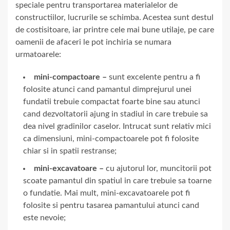
speciale pentru transportarea materialelor de
constructiilor, lucrurile se schimba. Acestea sunt destul
de costisitoare, iar printre cele mai bune utilaje, pe care
oamenii de afaceri le pot inchiria se numara
urmatoarele:
mini-compactoare –
sunt excelente pentru a fi
folosite atunci cand pamantul dimprejurul unei
fundatii trebuie compactat foarte bine sau atunci
cand dezvoltatorii ajung in stadiul in care trebuie sa
dea nivel gradinilor caselor. Intrucat sunt relativ mici
ca dimensiuni, mini-compactoarele pot fi folosite
chiar si in spatii restranse;
mini-excavatoare –
cu ajutorul lor, muncitorii pot
scoate pamantul din spatiul in care trebuie sa toarne
o fundatie. Mai mult, mini-excavatoarele pot fi
folosite si pentru tasarea pamantului atunci cand
este nevoie;