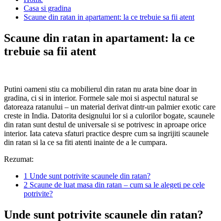
Casa si gradina
Scaune din ratan in apartament: la ce trebuie sa fii atent
Scaune din ratan in apartament: la ce
trebuie sa fii atent
Putini oameni stiu ca mobilierul din ratan nu arata bine doar in
gradina, ci si in interior. Formele sale moi si aspectul natural se
datoreaza ratanului – un material derivat dintr-un palmier exotic care
creste in India. Datorita designului lor si a culorilor bogate, scaunele
din ratan sunt destul de universale si se potrivesc in aproape orice
interior. Iata cateva sfaturi practice despre cum sa ingrijiti scaunele
din ratan si la ce sa fiti atenti inainte de a le cumpara.
Rezumat:
1
Unde sunt potrivite scaunele din ratan?
2
Scaune de luat masa din ratan – cum sa le alegeti pe cele
potrivite?
Unde sunt potrivite scaunele din ratan?