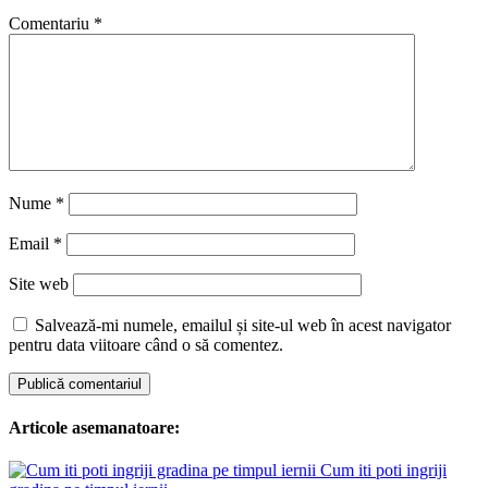
Comentariu
*
Nume
*
Email
*
Site web
Salvează-mi numele, emailul și site-ul web în acest navigator
pentru data viitoare când o să comentez.
Articole asemanatoare:
Cum iti poti ingriji