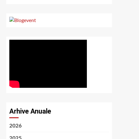
Arhive Anuale
2026
2025