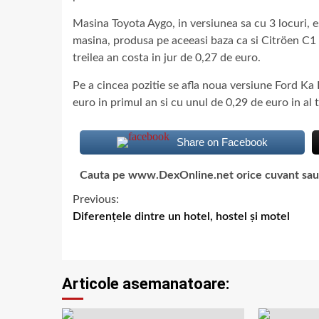
Masina Toyota Aygo, in versiunea sa cu 3 locuri, 
masina, produsa pe aceeasi baza ca si Citröen C1 
treilea an costa in jur de 0,27 de euro.
Pe a cincea pozitie se afla noua versiune Ford Ka 
euro in primul an si cu unul de 0,29 de euro in al t
Share on Facebook
Cauta pe www.DexOnline.net orice cuvant sau ex
Previous:
Diferenţele dintre un hotel, hostel şi motel
Articole asemanatoare: