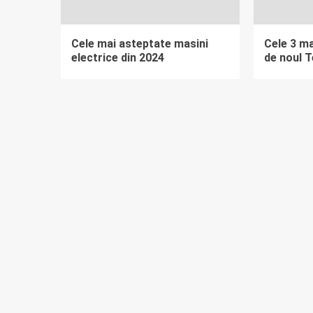
Cele mai asteptate masini
Cele 3 m
electrice din 2024
de noul T