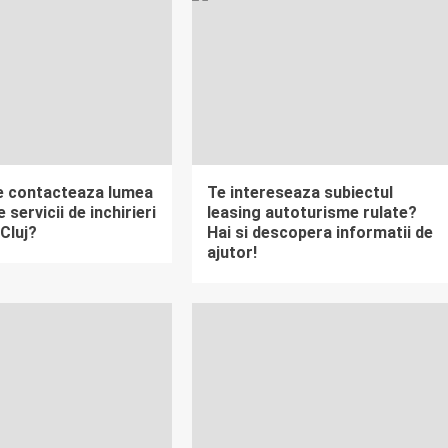
e contacteaza lumea
Te intereseaza subiectul
 servicii de inchirieri
leasing autoturisme rulate?
 Cluj?
Hai si descopera informatii de
ajutor!