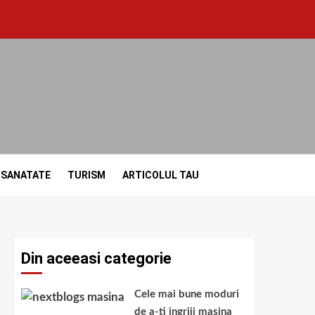
SANATATE
TURISM
ARTICOLUL TAU
Din aceeasi categorie
Cele mai bune moduri
de a-ti ingriji masina