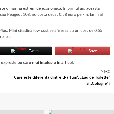
este o masina extrem de economica. In primul an, aceasta
sau Peugeot 108, nu costa decat 0,58 euro pe km. Iar in al
Plus. Mini citadina low cost se afiseaza cu un cost de 0,55
reilea.
Tweet
Save
presie pe care n-ai inteles-o in articol.
Next:
Care este diferenta dintre „Parfum”, „Eau de Toilette”
si „Cologne”?