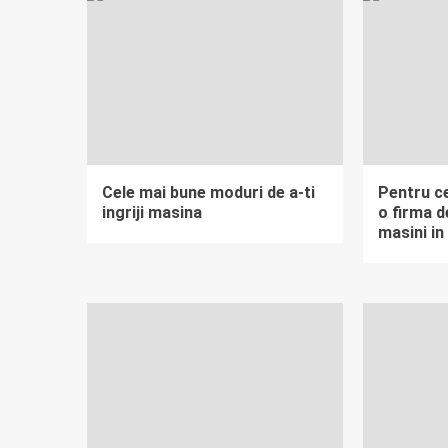
Cele mai bune moduri de a-ti
Pentru c
ingriji masina
o firma de
masini in