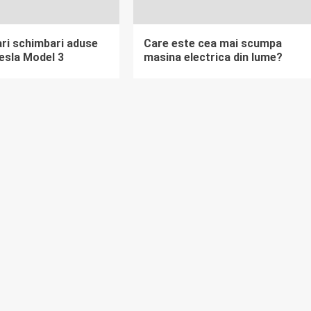
ari schimbari aduse
Care este cea mai scumpa
esla Model 3
masina electrica din lume?