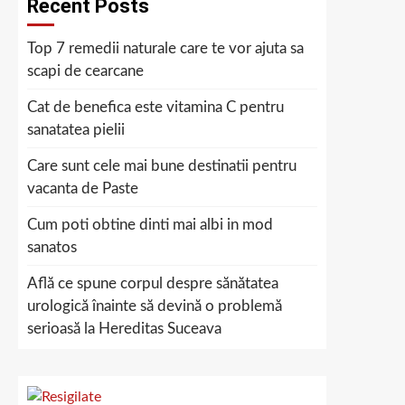
Recent Posts
Top 7 remedii naturale care te vor ajuta sa
scapi de cearcane
Cat de benefica este vitamina C pentru
sanatatea pielii
Care sunt cele mai bune destinatii pentru
vacanta de Paste
Cum poti obtine dinti mai albi in mod
sanatos
Află ce spune corpul despre sănătatea
urologică înainte să devină o problemă
serioasă la Hereditas Suceava