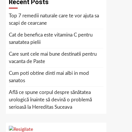
Recent Posts
Top 7 remedii naturale care te vor ajuta sa
scapi de cearcane
Cat de benefica este vitamina C pentru
sanatatea pielii
Care sunt cele mai bune destinatii pentru
vacanta de Paste
Cum poti obtine dinti mai albi in mod
sanatos
Află ce spune corpul despre sănătatea
urologică înainte să devină o problemă
serioasă la Hereditas Suceava