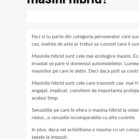
Faci si tu parte din categoria persoanelor care sun
caz, inainte de asta ar trebui sa cunosti care ii s
Masinile hibrid sunt cele mai ecologice masini. Ec
invadat se pare si domeniul automobilelor. Lumea a
masinilor pe care le detin. Deci daca poti sa contr
Masinile hibrid sunt cele care transmit cea mai f
angajat, implicat, constient de importanta protejar
acelasi timp.
Senzatiile pe care le ofera o masina hibrid la vol
redus…o senzatie incomparabila cu alte cuvinte.
In plus, daca vei achizitiona o masina cu un consum 
taxele la impozit.