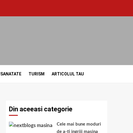
SANATATE
TURISM
ARTICOLUL TAU
Din aceeasi categorie
Cele mai bune moduri
de a-ti ingriji masina