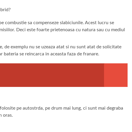
ibrid?
 pe combustie sa compenseze slabiciunile. Acest lucru se
misiilor. Deci este foarte prietenoasa cu natura sau cu mediul
, de exemplu nu se uzeaza atat si nu sunt atat de solicitate
r bateria se reincarca in aceasta faza de franare.
folosite pe autostrda, pe drum mai lung, ci sunt mai degraba
n oras.