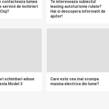
e contacteaza lumea
Te intereseaza subiectul
 servicii de inchirieri
leasing autoturisme rulate?
 Cluj?
Hai si descopera informatii de
ajutor!
ari schimbari aduse
Care este cea mai scumpa
esla Model 3
masina electrica din lume?